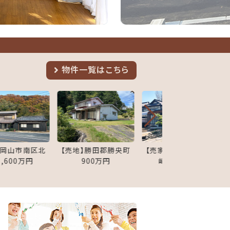
物件一覧は
こちら
北
【売地】勝田郡勝央町
【売家】岡山市東区富
【売家】岡
900万円
崎1,380万円
谷5,90