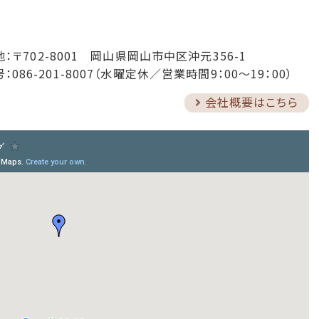
計投資クラブ」第60回勉強会は2018年・5月12日（土）に開催し
回も参加無料（駐車スペースあり・要予約）です。
計投資クラブ」
第59回勉強会は2018年・3月3日（土）に開催しま
地：
〒702-8001 岡山県岡山市中区沖元356-1
も参加無料（駐車スペースあり・要予約）です。
：086-201-8007
（水曜定休／営業時間9：00～19：00）
め不動産物件」
掲載情報を更新しました。
会社概要はこちら
め不動産物件」
掲載情報を更新しました。
計投資クラブ」
第58回勉強会は2018年・1月20日（土）に開催し
回も参加無料（駐車スペースあり・要予約）です。
計投資クラブ」
第57回勉強会は2017年・11月11日（土）に開催
今回も参加無料（駐車スペースあり・要予約）です。
め不動産物件」
掲載情報を更新しました。
計投資クラブ」
第56回勉強会は2017年・9月9日（土）に開催しま
も参加無料（駐車スペースあり・要予約）です。