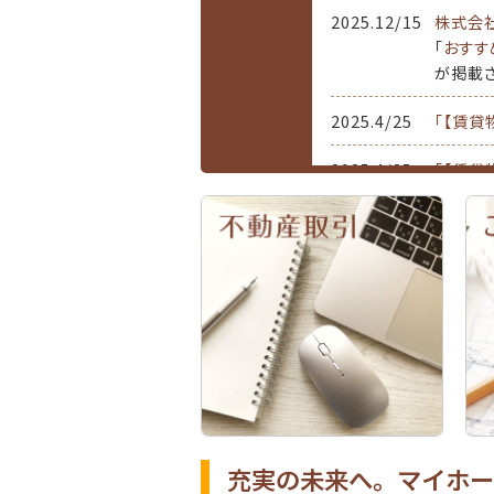
2025.12/15
株式会
「
おすす
が掲載さ
2025.4/25
「【賃貸
2025.4/25
「【賃貸
2025.4/22
「【賃貸
2025.4/10
トップペ
2025.3/25
「おすす
2025.3/4
「おすす
2024.5/10
「おすす
2023.11/4
「おすす
充実の未来へ。マイホー