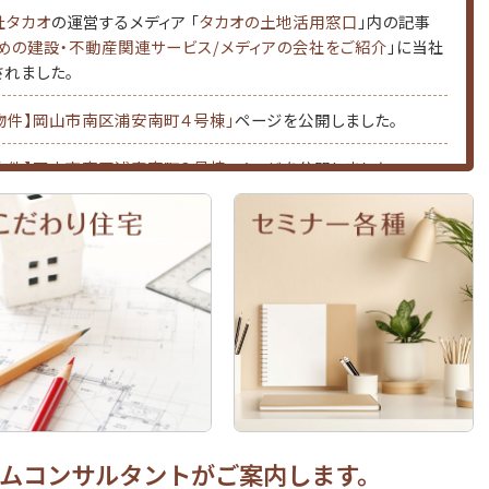
社タカオ
の運営するメディア 「
タカオの土地活用窓口
」内の記事
めの建設・不動産関連サービス/メディアの会社をご紹介
」に当社
れました。
物件】岡山市南区浦安南町４号棟」
ページを公開しました。
物件】岡山市南区浦安南町３号棟」
ページを公開しました。
物件】岡山市東区南古都」
ページを公開しました。
ージのデザインを変更しました。
め不動産物件」
掲載情報を更新しました。
め不動産物件」
掲載情報を更新しました。
め不動産物件」
掲載情報を更新しました。
め不動産物件」
掲載情報を更新しました。
ムコンサルタントがご案内します。